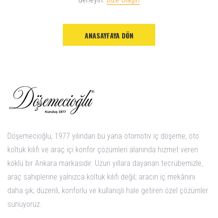
ANASAYFAYA DÖN
Döşemecioğlu, 1977 yılından bu yana otomotiv iç döşeme, oto
koltuk kılıfı ve araç içi konfor çözümleri alanında hizmet veren
köklü bir Ankara markasıdır. Uzun yıllara dayanan tecrübemizle,
araç sahiplerine yalnızca koltuk kılıfı değil; aracın iç mekânını
daha şık, düzenli, konforlu ve kullanışlı hale getiren özel çözümler
sunuyoruz.