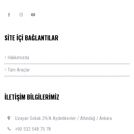
Sosyal Ağlar
SİTE İÇİ BAĞLANTILAR
Hakkımızda
Tüm Araçlar
İLETİŞİM BİLGİLERİMİZ
Uzayan Sokak 29/A Aydınlıkevler / Altındağ / Ankara
+90 532 548 75 78