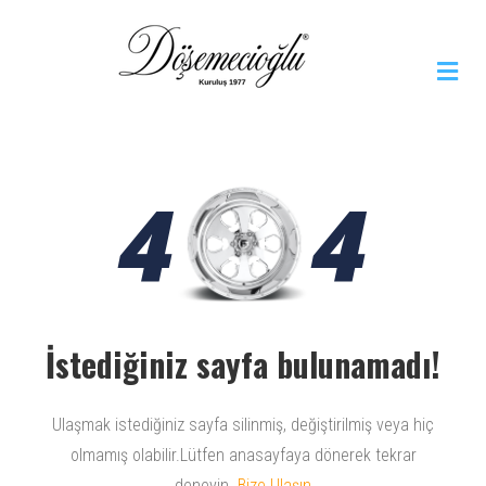
4
4
İstediğiniz sayfa bulunamadı!
Ulaşmak istediğiniz sayfa silinmiş, değiştirilmiş veya hiç
olmamış olabilir.Lütfen anasayfaya dönerek tekrar
deneyin.
Bize Ulaşın