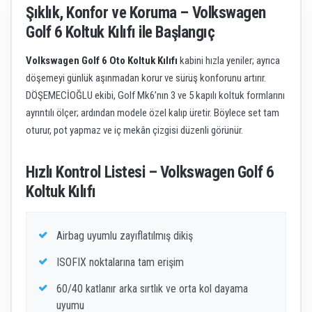
Şıklık, Konfor ve Koruma – Volkswagen
Golf 6 Koltuk Kılıfı ile Başlangıç
Volkswagen Golf 6 Oto Koltuk Kılıfı
kabini hızla yeniler; ayrıca
döşemeyi günlük aşınmadan korur ve sürüş konforunu artırır.
DÖŞEMECİOĞLU ekibi, Golf Mk6’nın 3 ve 5 kapılı koltuk formlarını
ayrıntılı ölçer; ardından modele özel kalıp üretir. Böylece set tam
oturur, pot yapmaz ve iç mekân çizgisi düzenli görünür.
Hızlı Kontrol Listesi – Volkswagen Golf 6
Koltuk Kılıfı
Airbag uyumlu zayıflatılmış dikiş
ISOFIX noktalarına tam erişim
60/40 katlanır arka sırtlık ve orta kol dayama
uyumu