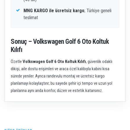
MNG KARGO ile ücretsiz kargo
; Türkiye geneli
teslimat
Sonuç – Volkswagen Golf 6 Oto Koltuk
Kılıfı
Özetle
Volkswagen Golf 6 Oto Koltuk Kılıfı
, güvenlik odaklı
dikişi, aile dostu erişimleri ve araca özel kalıbıyla kabini kısa
sürede yeniler. Ayrıca randevulu montaj ve ücretsiz kargo
planlamayı kolaylaştırır; bu sayede şehir içi tempo ve uzun yol
planlarına aynı anda konfor, düzen ve estetik katarsınız.