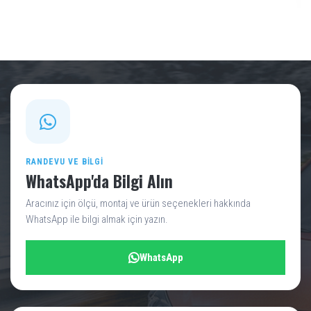
RANDEVU VE BILGI
WhatsApp'da Bilgi Alın
Aracınız için ölçü, montaj ve ürün seçenekleri hakkında
WhatsApp ile bilgi almak için yazın.
WhatsApp