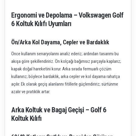
Ergonomi ve Depolama – Volkswagen Golf
6 Koltuk Kılıfı Uyumları
Ön/Arka Kol Dayama, Cepler ve Bardaklık
Önce kullanım senaryolarını analiz ederiz; ardından tasarımı bu
akışa göre şekillendiririz. Ön kolçağı bağımsız parçayla kaplarız;
kapak doğal hareketini korur. Arka sırada fermuarlı çözüm
kullanırız; böylece bardaklık, arka cepler ve kol dayama rahatça
açılır. Ek olarak geçiş alanlarını fitillerle güçlendiririz; sürtünme
azalır ve pratiklik artar.
Arka Koltuk ve Bagaj Geçişi – Golf 6
Koltuk Kılıfı