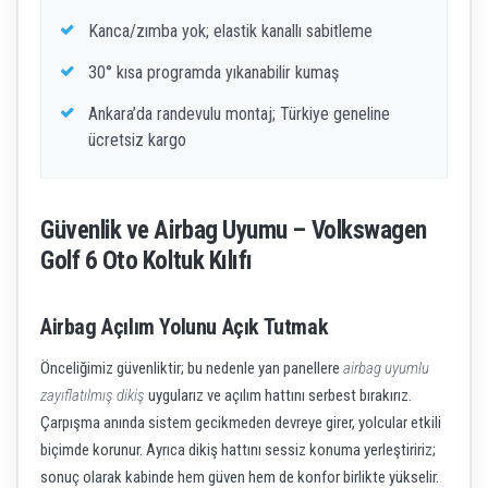
Kanca/zımba yok; elastik kanallı sabitleme
30° kısa programda yıkanabilir kumaş
Ankara’da randevulu montaj; Türkiye geneline
ücretsiz kargo
Güvenlik ve Airbag Uyumu – Volkswagen
Golf 6 Oto Koltuk Kılıfı
Airbag Açılım Yolunu Açık Tutmak
Önceliğimiz güvenliktir; bu nedenle yan panellere
airbag uyumlu
zayıflatılmış dikiş
uygularız ve açılım hattını serbest bırakırız.
Çarpışma anında sistem gecikmeden devreye girer, yolcular etkili
biçimde korunur. Ayrıca dikiş hattını sessiz konuma yerleştiririz;
sonuç olarak kabinde hem güven hem de konfor birlikte yükselir.