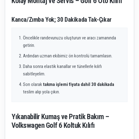
Kolay Montaj ve Servis – Golf 6 Oto Kılıfı
Kanca/Zımba Yok; 30 Dakikada Tak-Çıkar
Öncelikle randevunuzu oluşturun ve aracı zamanında
getirin.
Ardından uzman ekibimiz ön kontrolü tamamlasın.
Daha sonra elastik kanallar ve tünellerle kılıfı
sabitleyelim.
Son olarak
takma işlemi fiyata dahil 30 dakikada
teslim alıp yola çıkın.
Yıkanabilir Kumaş ve Pratik Bakım –
Volkswagen Golf 6 Koltuk Kılıfı