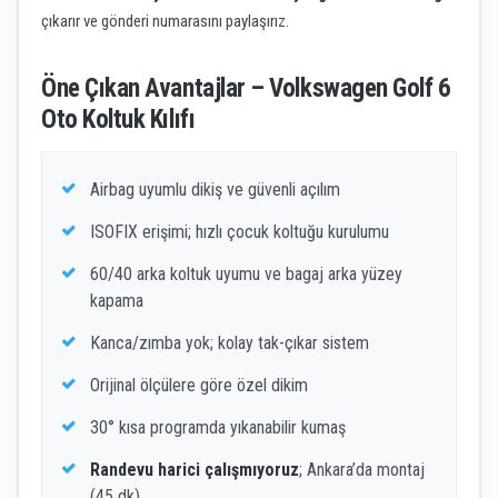
çıkarır ve gönderi numarasını paylaşırız.
Öne Çıkan Avantajlar – Volkswagen Golf 6
Oto Koltuk Kılıfı
Airbag uyumlu dikiş ve güvenli açılım
ISOFIX erişimi; hızlı çocuk koltuğu kurulumu
60/40 arka koltuk uyumu ve bagaj arka yüzey
kapama
Kanca/zımba yok; kolay tak-çıkar sistem
Orijinal ölçülere göre özel dikim
30° kısa programda yıkanabilir kumaş
Randevu harici çalışmıyoruz
; Ankara’da montaj
(45 dk)