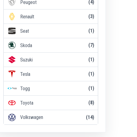
(4)
Peugeot
(3)
Renault
(1)
Seat
(7)
Skoda
(1)
Suzuki
(1)
Tesla
(1)
Togg
(8)
Toyota
(14)
Volkswagen