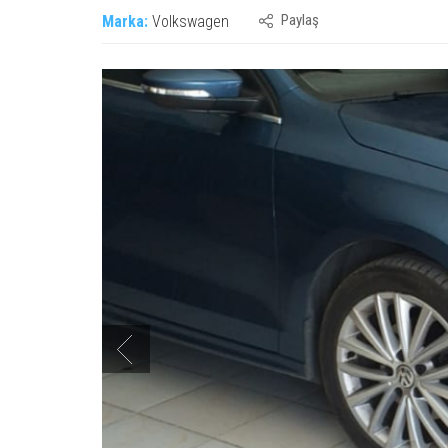
Paylaş
Marka:
Volkswagen