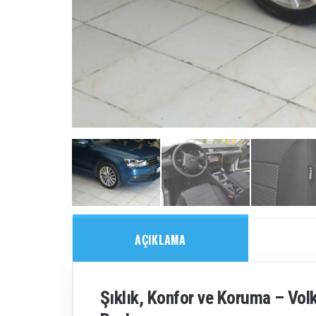
AÇIKLAMA
Şıklık, Konfor ve Koruma – Volk