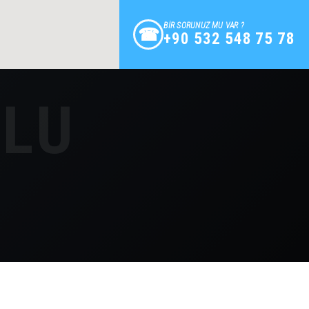
BİR SORUNUZ MU VAR ?
+90 532 548 75 78