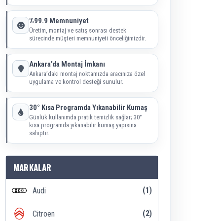
%99.9 Memnuniyet
Üretim, montaj ve satış sonrası destek
sürecinde müşteri memnuniyeti önceliğimizdir.
Ankara’da Montaj İmkanı
Ankara’daki montaj noktamızda aracınıza özel
uygulama ve kontrol desteği sunulur.
30° Kısa Programda Yıkanabilir Kumaş
Günlük kullanımda pratik temizlik sağlar; 30°
kısa programda yıkanabilir kumaş yapısına
sahiptir.
MARKALAR
(1)
Audi
(2)
Citroen