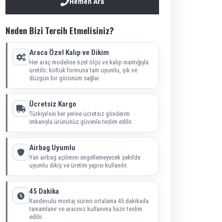
Hemen Ara
Neden Bizi Tercih Etmelisiniz?
Araca Özel Kalıp ve Dikim
Her araç modeline özel ölçü ve kalıp mantığıyla
üretilir; koltuk formuna tam uyumlu, şık ve
düzgün bir görünüm sağlar.
Ücretsiz Kargo
Türkiye’nin her yerine ücretsiz gönderim
imkanıyla ürününüz güvenle teslim edilir.
Airbag Uyumlu
Yan airbag açılımını engellemeyecek şekilde
uyumlu dikiş ve üretim yapısı kullanılır.
45 Dakika
Randevulu montaj süreci ortalama 45 dakikada
tamamlanır ve aracınız kullanıma hazır teslim
edilir.