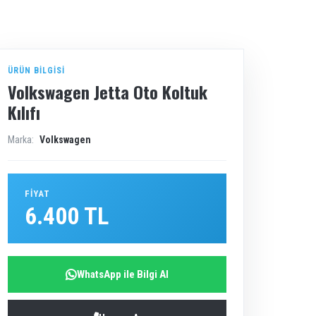
ÜRÜN BILGISI
Volkswagen Jetta Oto Koltuk
Kılıfı
Marka:
Volkswagen
FIYAT
6.400 TL
WhatsApp ile Bilgi Al