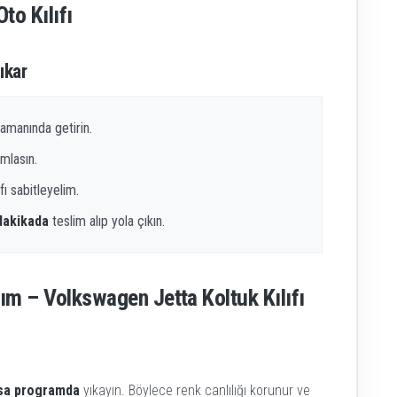
to Kılıfı
ıkar
amanında getirin.
mlasın.
fı sabitleyelim.
 dakikada
teslim alıp yola çıkın.
ım – Volkswagen Jetta Koltuk Kılıfı
ısa programda
yıkayın. Böylece renk canlılığı korunur ve