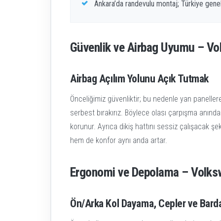
Ankara’da randevulu montaj; Türkiye gene
Güvenlik ve Airbag Uyumu – Vol
Airbag Açılım Yolunu Açık Tutmak
Önceliğimiz güvenliktir; bu nedenle yan panelle
serbest bırakırız. Böylece olası çarpışma anında
korunur. Ayrıca dikiş hattını sessiz çalışacak ş
hem de konfor aynı anda artar.
Ergonomi ve Depolama – Volkswa
Ön/Arka Kol Dayama, Cepler ve Bardak