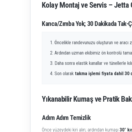
Kolay Montaj ve Servis – Jetta O
Kanca/Zımba Yok; 30 Dakikada Tak-Ç
Öncelikle randevunuzu oluşturun ve aracı z
Ardından uzman ekibimiz ön kontrolü tama
Daha sonra elastik kanallar ve tünellerle kılı
Son olarak
takma işlemi fiyata dahil 30
Yıkanabilir Kumaş ve Pratik Bak
Adım Adım Temizlik
Önce yüzeydeki kiri alın; ardından kumaşı
30° k