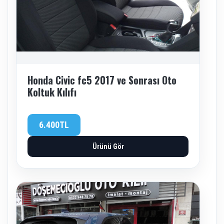
Honda Civic fc5 2017 ve Sonrası Oto
Koltuk Kılıfı
6.400TL
Ürünü Gör