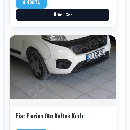
6.400TL
Ürünü Gör
Fiat Fiorino Oto Koltuk Kılıfı