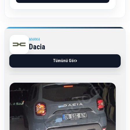
MARKA
Dacia
Tümünü Gör