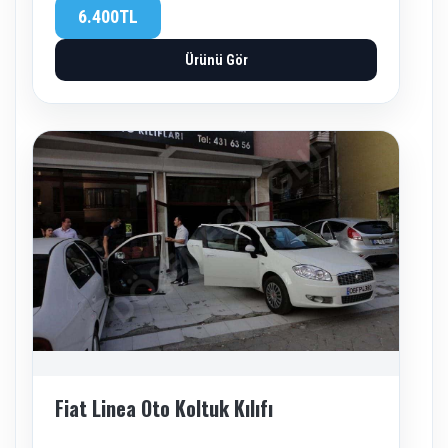
6.400TL
Ürünü Gör
Fiat Linea Oto Koltuk Kılıfı