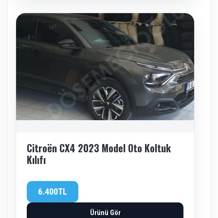
Citroën CX4 2023 Model Oto Koltuk
Kılıfı
6.400TL
Ürünü Gör