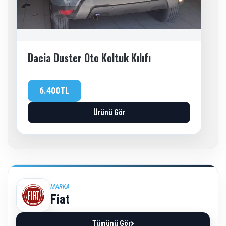
Dacia Duster Oto Koltuk Kılıfı
6.400TL
Ürünü Gör
MARKA
Fiat
Tümünü Gör