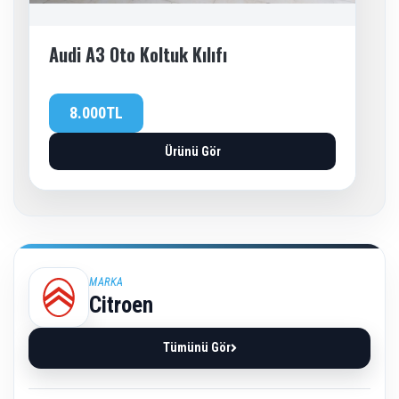
Audi A3 Oto Koltuk Kılıfı
8.000TL
Ürünü Gör
MARKA
Citroen
Tümünü Gör