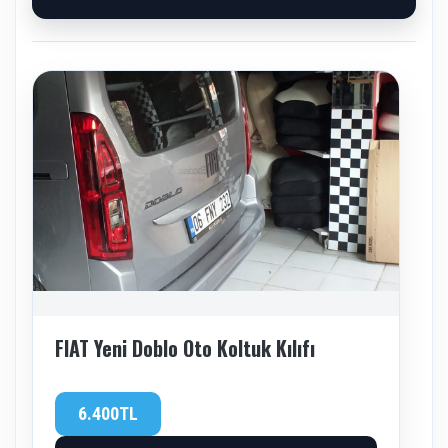
FIAT Yeni Doblo Oto Koltuk Kılıfı
6.400TL