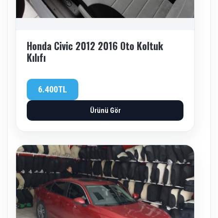
Honda Civic 2012 2016 Oto Koltuk
Kılıfı
6.400TL
Ürünü Gör