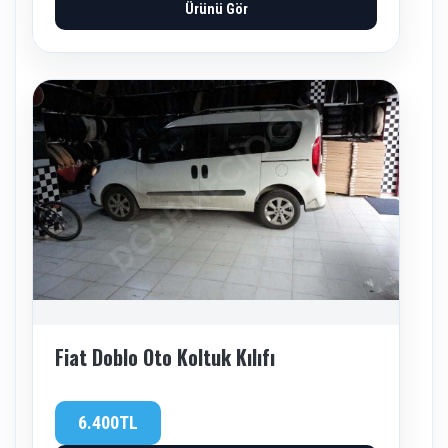
Ürünü Gör
Fiat Doblo Oto Koltuk Kılıfı
6.400TL