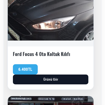
Ford Focus 4 Oto Koltuk Kılıfı
6.400TL
Ürünü Gör