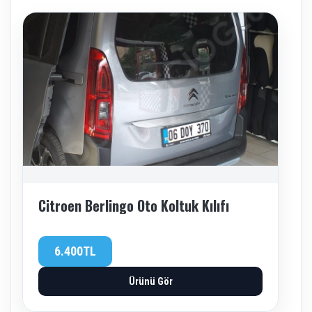
Citroen Berlingo Oto Koltuk Kılıfı
6.400TL
Ürünü Gör