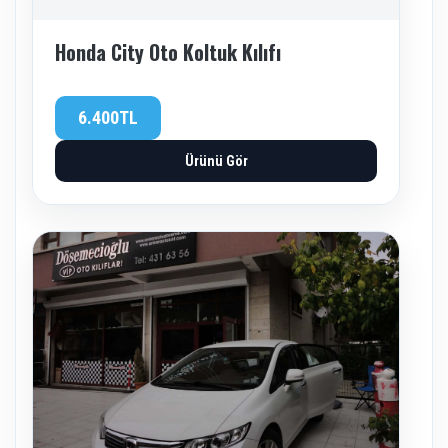
Honda City Oto Koltuk Kılıfı
6.400TL
Ürünü Gör