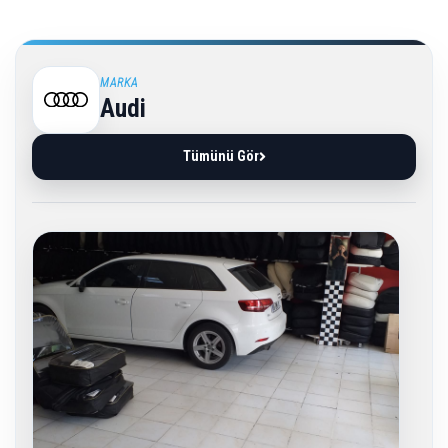
MARKA
Audi
Tümünü Gör