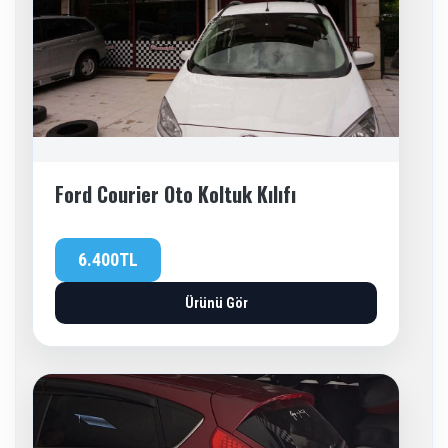
Ford Courier Oto Koltuk Kılıfı
6.400TL
Ürünü Gör