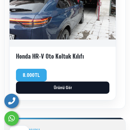
Honda HR-V Oto Koltuk Kılıfı
8.000TL
Ürünü Gör