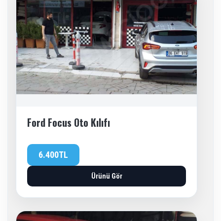
Ford Focus Oto Kılıfı
6.400TL
Ürünü Gör