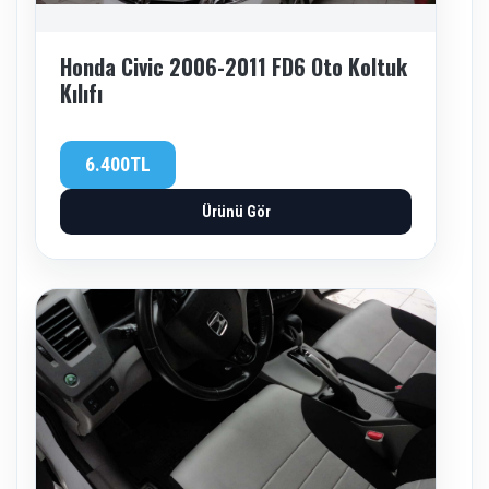
Honda Civic 2006-2011 FD6 Oto Koltuk
Kılıfı
6.400TL
Ürünü Gör