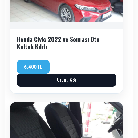
Honda Civic 2022 ve Sonrası Oto
Koltuk Kılıfı
6.400TL
Ürünü Gör