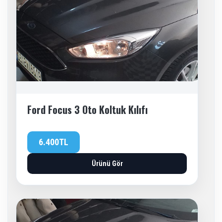
Ford Focus 3 Oto Koltuk Kılıfı
6.400TL
Ürünü Gör