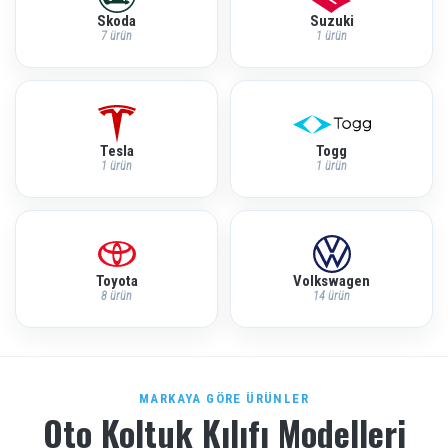
Skoda
Suzuki
7 ürün
1 ürün
Tesla
Togg
1 ürün
1 ürün
Toyota
Volkswagen
8 ürün
14 ürün
MARKAYA GÖRE ÜRÜNLER
Oto Koltuk Kılıfı Modelleri