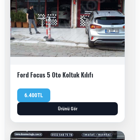
Ford Focus 5 Oto Koltuk Kılıfı
6.400TL
Ürünü Gör