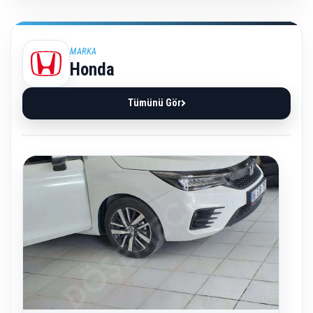
MARKA
Honda
Tümünü Gör