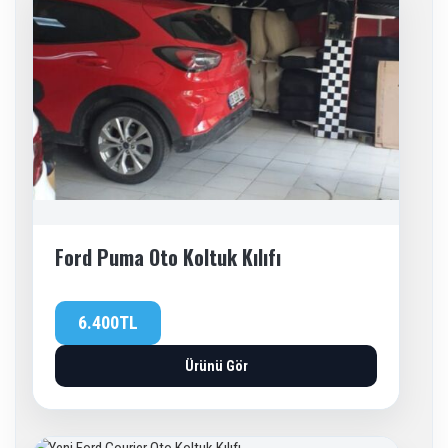
Ford Puma Oto Koltuk Kılıfı
6.400TL
Ürünü Gör