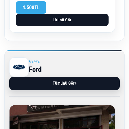
4.500TL
Ürünü Gör
MARKA
Ford
Tümünü Gör