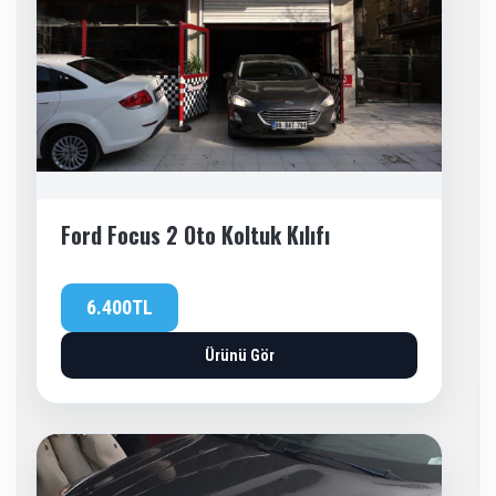
Ford Focus 2 Oto Koltuk Kılıfı
6.400TL
Ürünü Gör